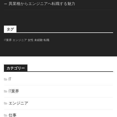
異業種からエンジニアへ転職する魅力
タグ
IT業界
エンジニア
女性
未経験
転職
カテゴリー
IT
IT業界
エンジニア
仕事