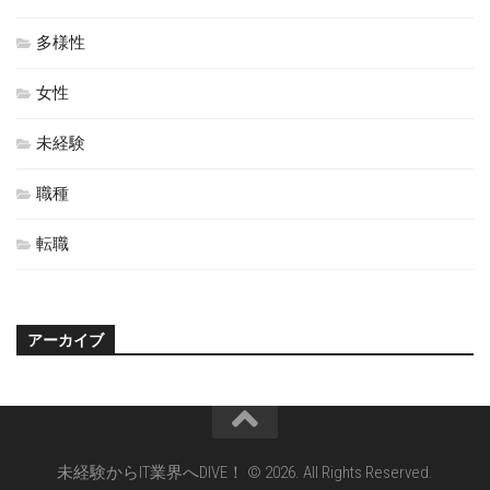
多様性
女性
未経験
職種
転職
アーカイブ
未経験からIT業界へDIVE！ © 2026. All Rights Reserved.